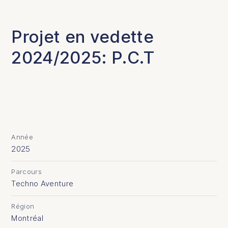
Projet en vedette
2024/2025: P.C.T
Détails du projet
Année
2025
Parcours
Techno Aventure
Région
Montréal