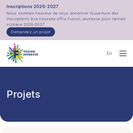
Aller au contenu principal
Inscriptions 2026-2027
Nous sommes heureux de vous annoncer l’ouverture des
inscriptions à la nouvelle offre Fusion Jeunesse pour l’année
scolaire 2026‑2027.
Demandez un projet
Fusion Jeunesse
En
Men
Projets