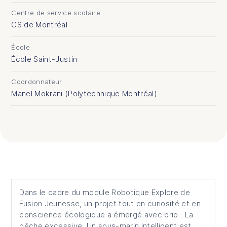
Centre de service scolaire
CS de Montréal
École
École Saint-Justin
Coordonnateur
Manel Mokrani (Polytechnique Montréal)
Description du projet
Dans le cadre du module Robotique Explore de
Fusion Jeunesse, un projet tout en curiosité et en
conscience écologique a émergé avec brio : La
pêche excessive. Un sous-marin intelligent est