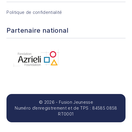
Politique de confidentialité
Partenaire national
© 2026 - Fusion Jeunesse
Numéro d’enregistrement et de TPS : 84585 0858
RT0001