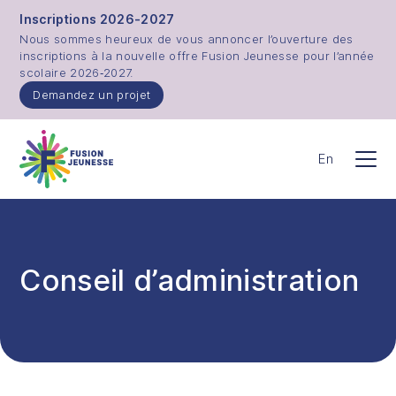
Aller au contenu principal
Inscriptions 2026-2027
Nous sommes heureux de vous annoncer l’ouverture des
inscriptions à la nouvelle offre Fusion Jeunesse pour l’année
scolaire 2026‑2027.
Demandez un projet
Fusion Jeunesse
En
Men
Conseil d’administration