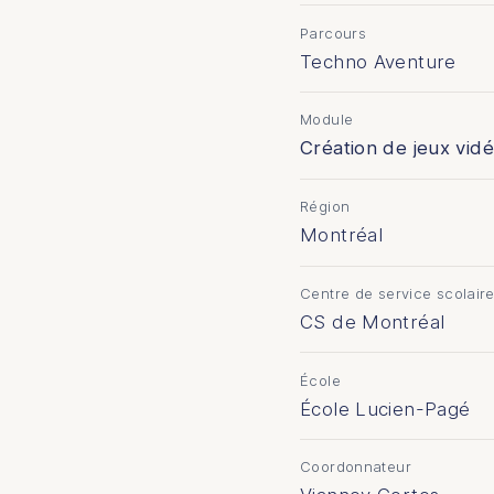
Parcours
Techno Aventure
Module
Création de jeux vid
Région
Montréal
Centre de service scolair
CS de Montréal
École
École Lucien-Pagé
Coordonnateur