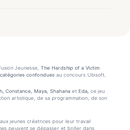
Fusion Jeunesse,
The Hardship of a Victim
s catégories confondues
au concours Ubisoft.
th, Constance, Maya, Shahana
et
Eda,
ce jeu
ection artistique, de sa programmation, de son
ux jeunes créatrices pour leur travail
nes peuvent se dépasser et briller dans