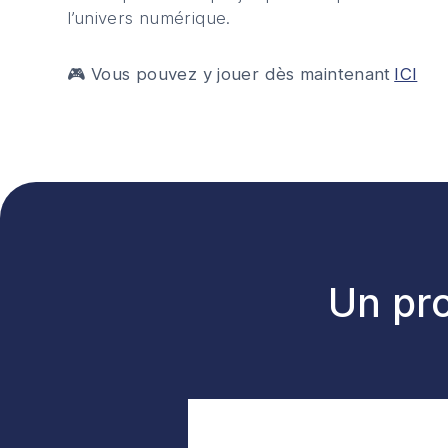
l’univers numérique.
🎮
Vous pouvez y jouer dès maintenant
ICI
Un pro