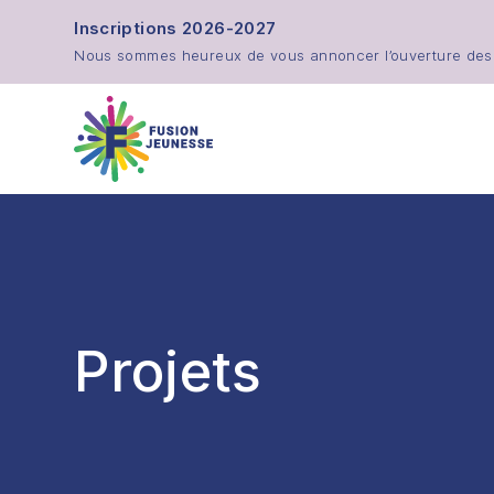
Aller au contenu principal
Inscriptions 2026-2027
Nous sommes heureux de vous annoncer l’ouverture des in
Fusion Jeunesse
Projets