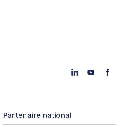
LinkedIn
YouTube
Facebook
Partenaire national