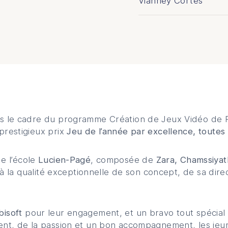
Vianney Cortes
ns le cadre du programme Création de Jeux Vidéo de 
prestigieux prix
Jeu de l’année par excellence, toute
e l’école
Lucien-Pagé
, composée de
Zara, Chamssiya
e à la qualité exceptionnelle de son concept, de sa dir
bisoft
pour leur engagement, et un bravo tout spécial a
ent, de la passion et un bon accompagnement, les jeu