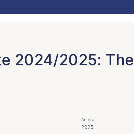
tte 2024/2025: The
Détails du projet
Année
2025