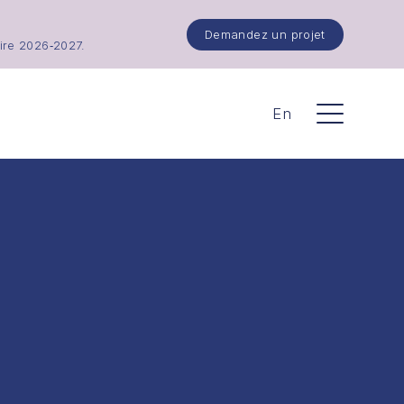
Demandez un projet
ire 2026‑2027.
En
Menu