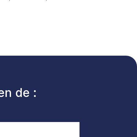
en de :