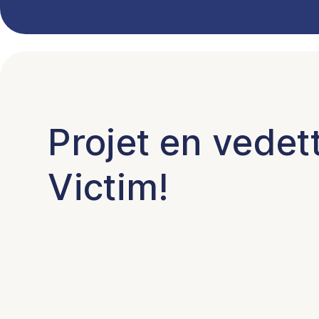
Projet en vede
Victim!