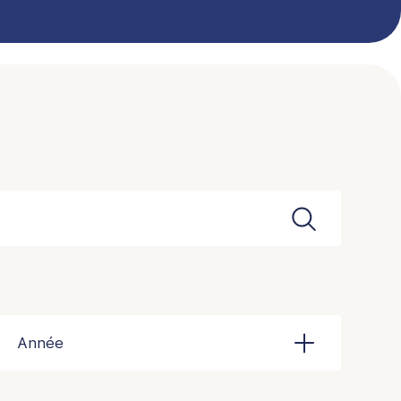
Rechercher
Année
Année
Toutes les années