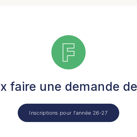
x faire une demande de
Inscriptions pour l'année 26-27