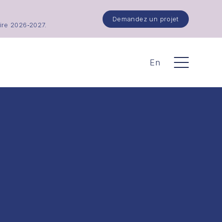
Demandez un projet
ire 2026‑2027.
En
Menu