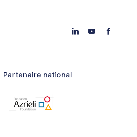
LinkedIn
YouTube
Facebook
Partenaire national