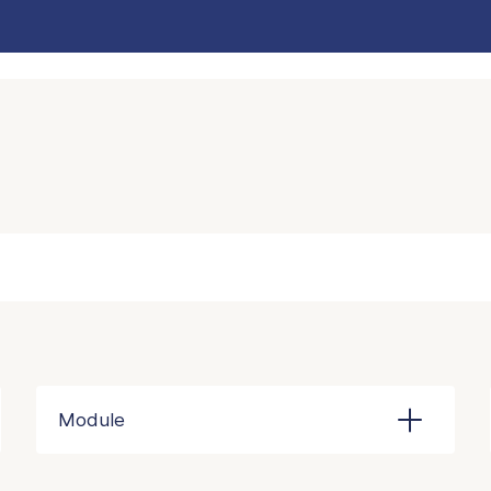
Module
Programme
Tous les programmes