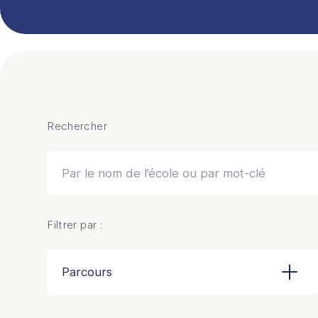
Rechercher
Rechercher
Filtrer par :
Parcours
Parcours
Tous les parcours