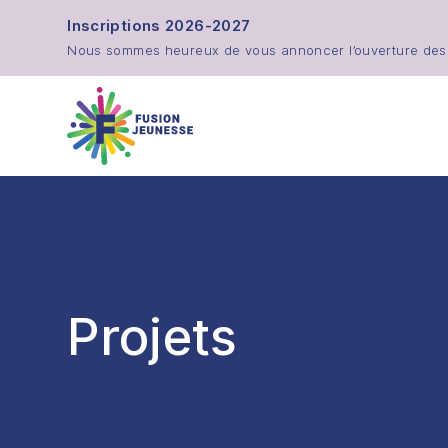
Aller au contenu principal
Inscriptions 2026-2027
Nous sommes heureux de vous annoncer l’ouverture des in
Fusion Jeunesse
Projets