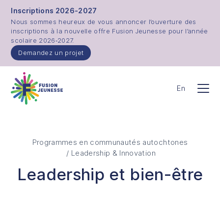
Aller au contenu principal
Inscriptions 2026-2027
Nous sommes heureux de vous annoncer l’ouverture des
inscriptions à la nouvelle offre Fusion Jeunesse pour l’année
scolaire 2026‑2027.
Demandez un projet
Fusion Jeunesse
En
Men
Programmes en communautés autochtones
/ Leadership & Innovation
Leadership et bien-être