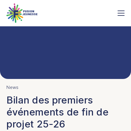
Skip to main content
Fusion Jeunesse
Men
News
Bilan des premiers
événements de fin de
projet 25-26