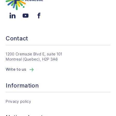
LinkedIn
YouTube
Facebook
Contact
1200 Cremazie Blvd E, suite 101
Montreal (Quebec), H2P 3A6
Write to us
Information
Privacy policy