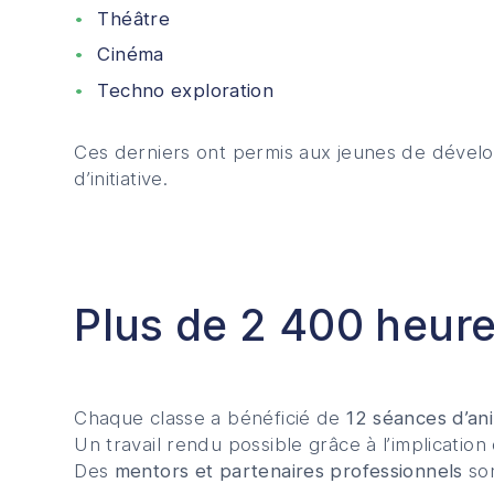
Théâtre
Cinéma
Techno exploration
Ces derniers ont permis aux jeunes de développ
d’initiative.
Plus de 2 400 heur
Chaque classe a bénéficié de
12 séances d’an
Un travail rendu possible grâce à l’implicatio
Des
mentors et partenaires professionnels
son