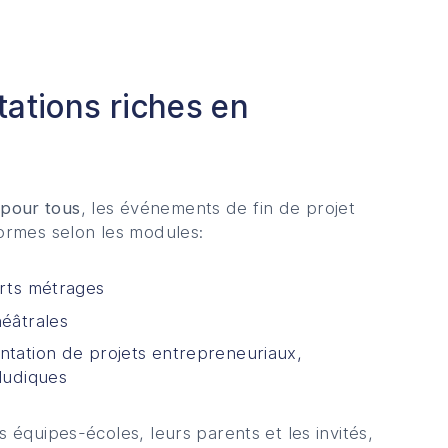
ations riches en
pour tous
, les événements de fin de projet
formes selon les modules:
urts métrages
éâtrales
ntation de projets entrepreneuriaux,
ludiques
s équipes-écoles, leurs parents et les invités,