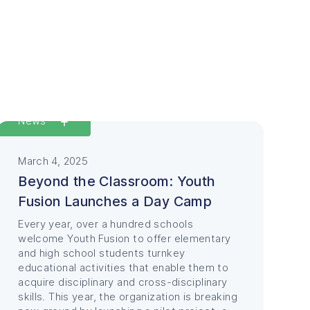
Featured
News
March 4, 2025
Beyond the Classroom: Youth
Fusion Launches a Day Camp
Every year, over a hundred schools
welcome Youth Fusion to offer elementary
and high school students turnkey
educational activities that enable them to
acquire disciplinary and cross-disciplinary
skills. This year, the organization is breaking