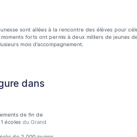
unesse sont allées à la rencontre des élèves pour cél
moments forts ont permis à deux milliers de jeunes de p
lusieurs mois d’accompagnement.
rgure dans
ements de fin de
1 écoles
du Grand
près de 2 000 jeunes