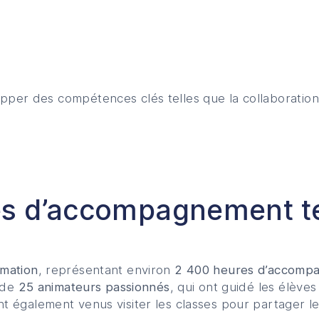
er des compétences clés telles que la collaboration, l
es d’accompagnement te
imation
, représentant environ
2 400 heures d’accomp
n de
25 animateurs passionnés
, qui ont guidé les élèves
t également venus visiter les classes pour partager le