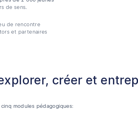
rs de sens.
eu de rencontre
tors et partenaires
xplorer, créer et entre
s
cinq modules pédagogiques
: