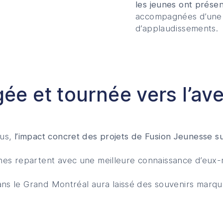
les jeunes ont présen
accompagnées d’une 
d’applaudissements.
e et tournée vers l’ave
lus,
l’impact concret des projets de Fusion Jeunesse sur
nes repartent avec une meilleure connaissance d’eux
 dans le Grand Montréal aura laissé des souvenirs mar