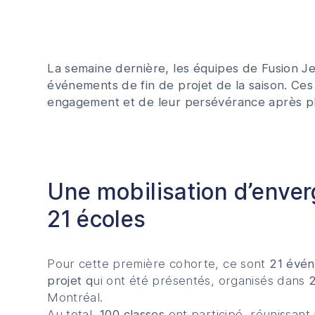
La semaine dernière, les équipes de Fusion Je
événements de fin de projet de la saison. Ces 
engagement et de leur persévérance après p
Une mobilisation d’enve
21 écoles
Pour cette première cohorte, ce sont
21 évén
projet q
ui ont été présentés, organisés dans
2
Montréal.
Au total,
100 classes
ont participé, réunissant