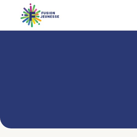
Skip to main content
Fusion Jeunesse